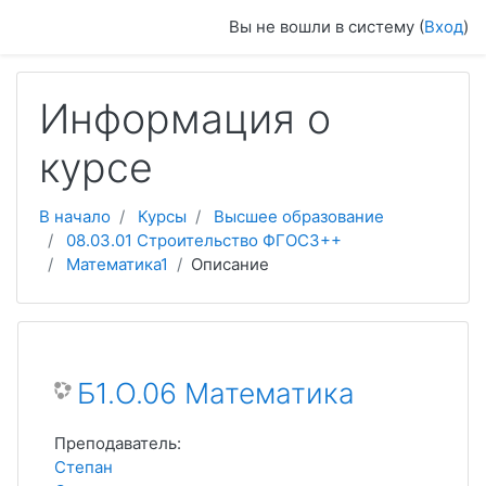
Перейти к основному содержанию
Вы не вошли в систему (
Вход
)
Информация о
курсе
В начало
Курсы
Высшее образование
08.03.01 Строительство ФГОС3++
Математика1
Описание
Б1.О.06 Математика
Преподаватель:
Степан