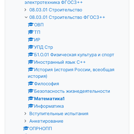
электротехника ФГОС3++
08.03.01 Строительство
08.03.01 Строительство ФГОС3++
ОВП
ТП
ИР
УПД Стр
Б1.О.01 Физическая культура и спорт
Иностранный язык С++
История (история России, всеобщая
история)
Философия
Безопасность жизнедеятельности
Математика1
Информатика
Вступительные испытания
Анкетирование
ОПРНОПП