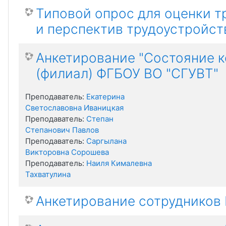
Типовой опрос для оценки т
и перспектив трудоустройст
Анкетирование "Состояние 
(филиал) ФГБОУ ВО "СГУВТ"
Преподаватель:
Екатерина
Светославовна Иваницкая
Преподаватель:
Степан
Степанович Павлов
Преподаватель:
Саргылана
Викторовна Сорошева
Преподаватель:
Наиля Кималевна
Тахватулина
Анкетирование сотрудников 