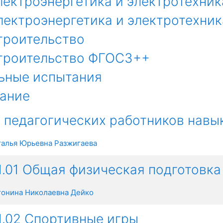
Электроэнергетика и электротехник
Электроэнергетика и электротехн
Строительство
Строительство ФГОС3++
ьные испытания
ание
 педагогических работников навы
талья Юрьевна Разжигаева
01.01 Общая физическая подготовка
тонина Николаевна Дейко
01.02 Спортивные игры