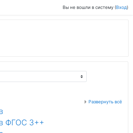
Вы не вошли в систему (
Вход
)
Развернуть всё
в
ов ФГОС 3++