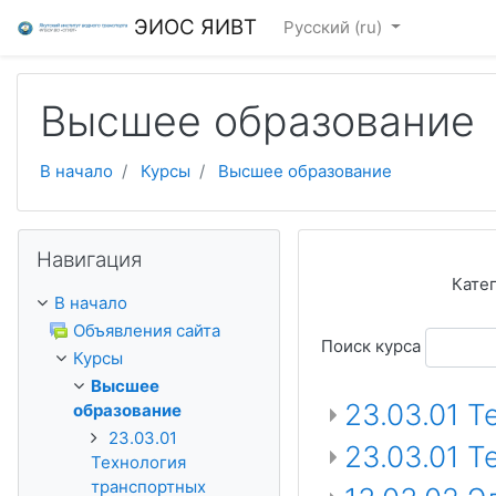
Перейти к основному содержанию
ЭИОС ЯИВТ
Русский ‎(ru)‎
Высшее образование
В начало
Курсы
Высшее образование
Пропустить Навигация
Навигация
Кате
В начало
Объявления сайта
Поиск курса
Курсы
Высшее
23.03.01 
образование
23.03.01
23.03.01 
Технология
транспортных