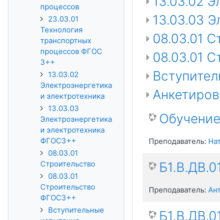
13.03.02 
процессов
13.03.03 
23.03.01
Технология
08.03.01 
транспортных
процессов ФГОС
08.03.01 
3++
Вступител
13.03.02
Электроэнергетика
Анкетиров
и электротехника
13.03.03
Обучение
Электроэнергетика
и электротехника
ФГОС3++
Преподаватель:
На
08.03.01
Строительство
Б1.В.ДВ.
08.03.01
Строительство
Преподаватель:
Ан
ФГОС3++
Вступительные
Б1.В.ДВ.