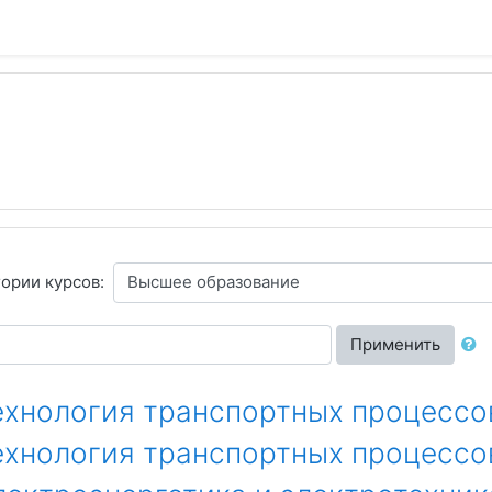
гории курсов:
Применить
Технология транспортных процессо
Технология транспортных процесс