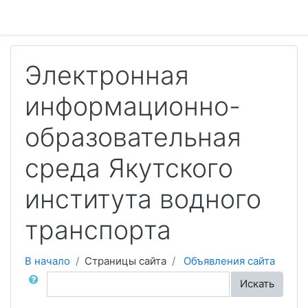
Перейти к основному содержанию
Электронная
информационно-
образовательная
среда Якутского
института водного
транспорта
В начало
Страницы сайта
Объявления сайта
Поиск по форумам
Искать