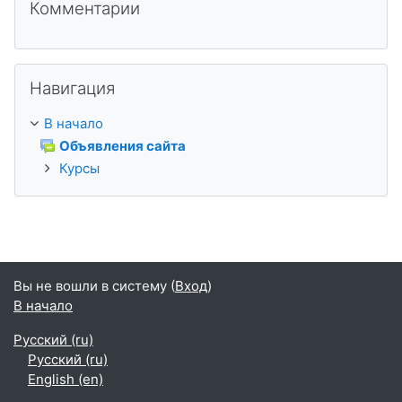
Комментарии
Пропустить Навигация
Навигация
В начало
Объявления сайта
Курсы
Вы не вошли в систему (
Вход
)
В начало
Русский ‎(ru)‎
Русский ‎(ru)‎
English ‎(en)‎