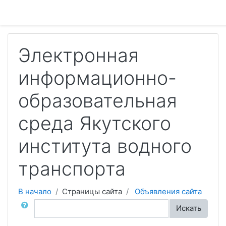
Перейти к основному содержанию
Электронная
информационно-
образовательная
среда Якутского
института водного
транспорта
В начало
Страницы сайта
Объявления сайта
Поиск по форумам
Искать