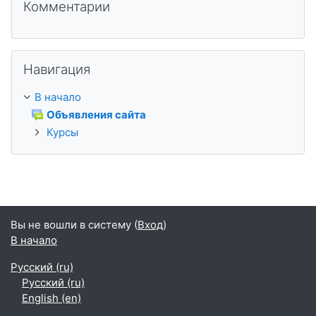
Комментарии
Пропустить Навигация
Навигация
В начало
Объявления сайта
Курсы
Вы не вошли в систему (
Вход
)
В начало
Русский ‎(ru)‎
Русский ‎(ru)‎
English ‎(en)‎