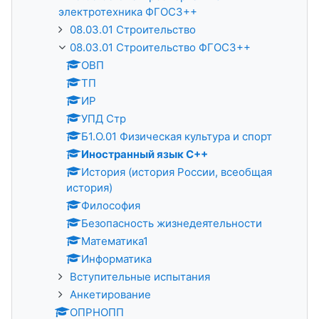
электротехника ФГОС3++
08.03.01 Строительство
08.03.01 Строительство ФГОС3++
ОВП
ТП
ИР
УПД Стр
Б1.О.01 Физическая культура и спорт
Иностранный язык С++
История (история России, всеобщая
история)
Философия
Безопасность жизнедеятельности
Математика1
Информатика
Вступительные испытания
Анкетирование
ОПРНОПП