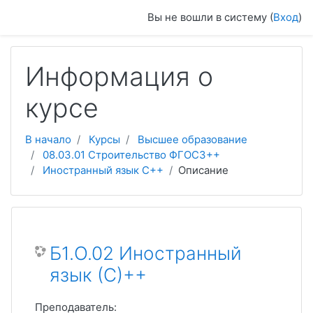
Перейти к основному содержанию
Вы не вошли в систему (
Вход
)
Информация о
курсе
В начало
Курсы
Высшее образование
08.03.01 Строительство ФГОС3++
Иностранный язык С++
Описание
Б1.О.02 Иностранный
язык (С)++
Преподаватель: