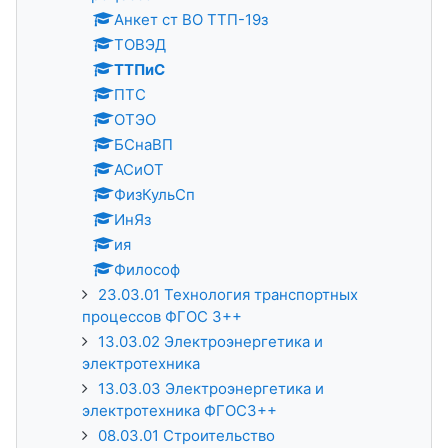
Анкет ст ВО ТТП-19з
ТОВЭД
ТТПиС
ПТС
ОТЭО
БСнаВП
АСиОТ
ФизКульСп
ИнЯз
ия
Философ
23.03.01 Технология транспортных
процессов ФГОС 3++
13.03.02 Электроэнергетика и
электротехника
13.03.03 Электроэнергетика и
электротехника ФГОС3++
08.03.01 Строительство