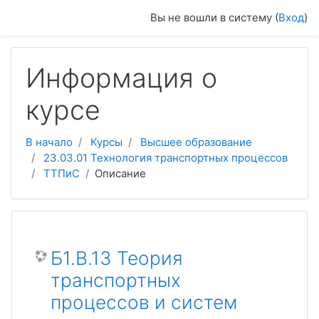
Перейти к основному содержанию
Вы не вошли в систему (
Вход
)
Информация о
курсе
В начало
Курсы
Высшее образование
23.03.01 Технология транспортных процессов
ТТПиС
Описание
Б1.В.13 Теория
транспортных
процессов и систем