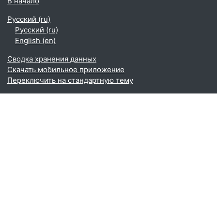
В начало
Русский ‎(ru)‎
Русский ‎(ru)‎
English ‎(en)‎
Сводка хранения данных
Скачать мобильное приложение
Переключить на стандартную тему