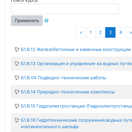
Поиск курса
Применить
Назад
(текущая
«
1
2
3
4
»
Б1.В.12 Железобетонные и каменные конструкции
Б1.В.13 Организация и управление на водных путях
Б1.В.04 Подводно-технические работы
Б1.В.14 Природно-техногенные комплексы
Б1.В.15 Гидроэлектростанции (Гидроэлектростан
Б1.В.16 Гидротехнические сооружения водных путеи
континентального шельфа