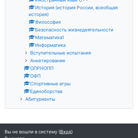
История (история России, всеобщая
история)
Философия
Безопасность жизнедеятельности
Математика1
Информатика
Вступительные испытания
Анкетирование
ОПРНОПП
ОФП
Спортивные игры
Единоборства
Абитуриенты
Вы не вошли в систему (
Вход
)