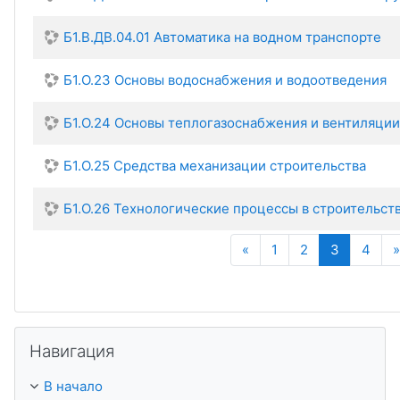
Б1.В.ДВ.04.01 Автоматика на водном транспорте
Б1.О.23 Основы водоснабжения и водоотведения
Б1.О.24 Основы теплогазоснабжения и вентиляции
Б1.О.25 Средства механизации строительства
Б1.О.26 Технологические процессы в строительст
Назад
(текущая
«
1
2
3
4
»
Пропустить Навигация
Навигация
В начало