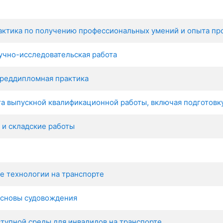
рактика по получению профессиональных умений и опыта п
аучно-исследовательская работа
Преддипломная практика
та выпускной квалификационной работы, включая подготовк
 и складские работы
 технологии на транспорте
основы судовождения
тупной среды для инвалидов на транспорте