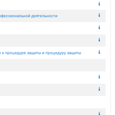
рофессиональной деятельности
у к процедуре защиты и процедуру защиты