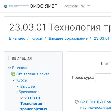
Перейти к основному содержанию
ЭИОС ЯИВТ
Русский ‎(ru)‎
23.03.01 Технология 
В начало
Курсы
Высшее образование
23.03.01
Пропустить Навигация
Навигация
Кате
В начало
Объявления сайта
Поиск курса
Курсы
Высшее
образование
23.03.01
Б2.В.01.01(У) П
Технология
научно-исследо
транспортных