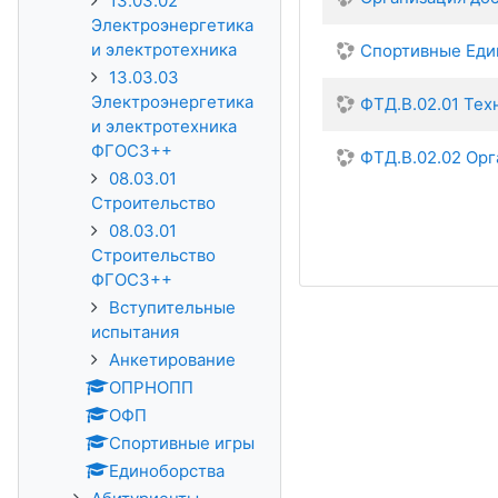
13.03.02
Электроэнергетика
и электротехника
Спортивные Еди
13.03.03
Электроэнергетика
ФТД.В.02.01 Тех
и электротехника
ФГОС3++
ФТД.В.02.02 Орг
08.03.01
Строительство
08.03.01
Строительство
ФГОС3++
Вступительные
испытания
Анкетирование
ОПРНОПП
ОФП
Спортивные игры
Единоборства